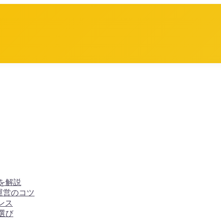
を解説
e運営のコツ
ンス
選び