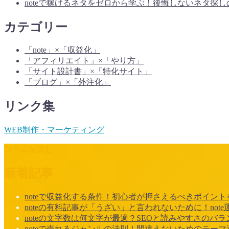
noteで稼げるネタをゼロから学ぶ！後悔しないネタ探し
カテゴリー
「note」×「収益化」
「アフィリエイト」×「やり方」
「サイト設計書」×「特化サイト」
「ブログ」×「外注化」
リンク集
WEB制作・マーケティング
コラムを読む
新着記事
noteで収益化する条件！初心者が押さえるべきポイント
noteの有料記事が「うざい」と言われないために！not
noteの文字数は何文字が最適？SEOと読みやすさのバラ
noteで売れるジャンルの法則！間違えないためのテーマ